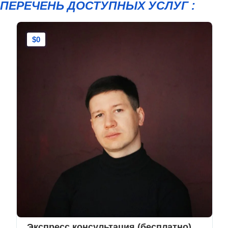
ПЕРЕЧЕНЬ ДОСТУПНЫХ УСЛУГ :
$0
Экспресс консультация (бесплатно)