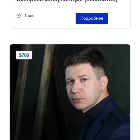
1 час
Подробнее
$700