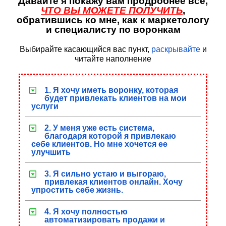
Давайте я покажу вам продробнее всё,
ЧТО ВЫ МОЖЕТЕ ПОЛУЧИТЬ
,
обратившись ко мне, как к маркетологу
и специалисту по воронкам
Выбирайте касающийся вас пункт,
раскрывайте
и
читайте наполнение
1. Я хочу иметь воронку, которая
будет привлекать клиентов на мои
услуги
2. У меня уже есть система,
благодаря которой я привлекаю
себе клиентов. Но мне хочется ее
улучшить
3. Я сильно устаю и выгораю,
привлекая клиентов онлайн. Хочу
упростить себе жизнь.
4. Я хочу полностью
автоматизировать продажи и