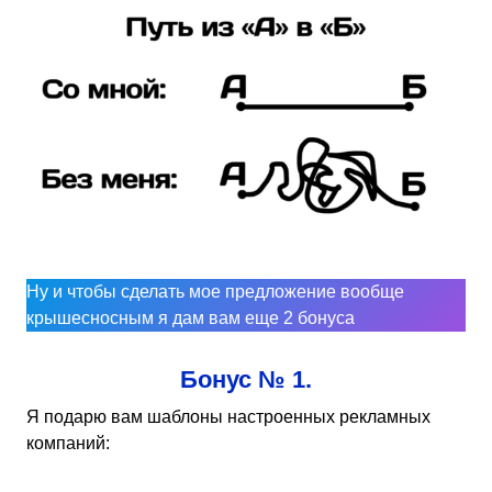
Ну и чтобы сделать мое предложение вообще
крышесносным я дам вам еще 2 бонуса
Бонус № 1.
Я подарю вам шаблоны настроенных рекламных
компаний: