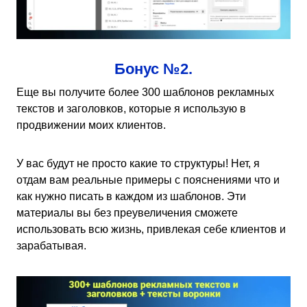
Бонус №2.
Еще вы получите более 300 шаблонов рекламных
текстов и заголовков, которые я использую в
продвижении моих клиентов.
У вас будут не просто какие то структуры! Нет, я
отдам вам реальные примеры с пояснениями что и
как нужно писать в каждом из шаблонов. Эти
материалы вы без преувеличения сможете
использовать всю жизнь, привлекая себе клиентов и
зарабатывая.