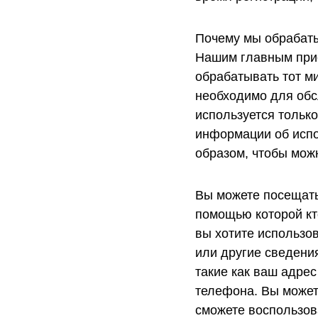
Почему мы обрабат
Нашим главным прио
обрабатывать тот м
необходимо для обс
используется тольк
информации об испо
образом, чтобы мож
Вы можете посещать 
помощью которой кт
вы хотите использо
или другие сведени
такие как ваш адрес
телефона. Вы может
сможете воспользов