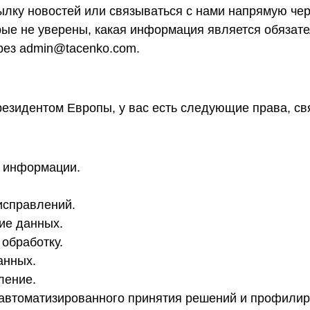
ылку новостей или связываться с нами напрямую чер
рые не уверены, какая информация является обязате
ерез admin@tacenko.com.
резидентом Европы, у вас есть следующие права, с
е информации.
исправлений.
ие данных.
обработку.
анных.
ление.
автоматизированного принятия решений и профилир