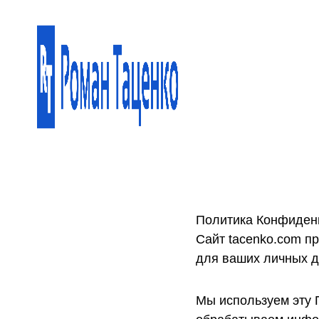
Перейти
к
содержимому
Политика Конфиден
Сайт tacenko.com п
для ваших личных д
Мы используем эту 