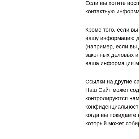
Если вы хотите восп
контактную информ
Кроме того, если в
вашу информацию дл
(например, если вы
законных деловых и
ваша информация мо
Ссылки на другие с
Наш Сайт может сод
контролируются нами
конфиденциальности
когда вы покидаете
который может соб