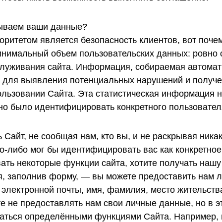
ываем ваши данные?
ритетом является безопасность клиентов, вот поч
инимальный объем пользовательских данных: ровно с
луживания сайта. Информация, собираемая автомат
о для выявления потенциальных нарушений и получе
льзовании Сайта. Эта статистическая информация н
но было идентифицировать конкретного пользовател
Сайт, не сообщая нам, кто вы, и не раскрывая ника
о-либо мог бы идентифицировать вас как конкретное
вать некоторые функции сайта, хотите получать нашу
я, заполнив форму, — вы можете предоставить нам 
 электронной почты, имя, фамилия, место жительства
е не предоставлять нам свои личные данные, но в э
аться определёнными функциями Сайта. Например, 