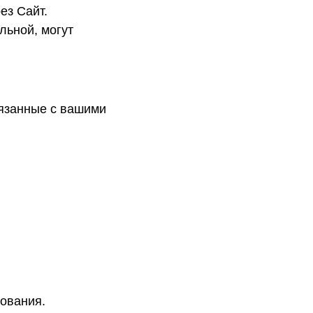
ез Сайт.
льной, могут
вязанные с вашими
ования.