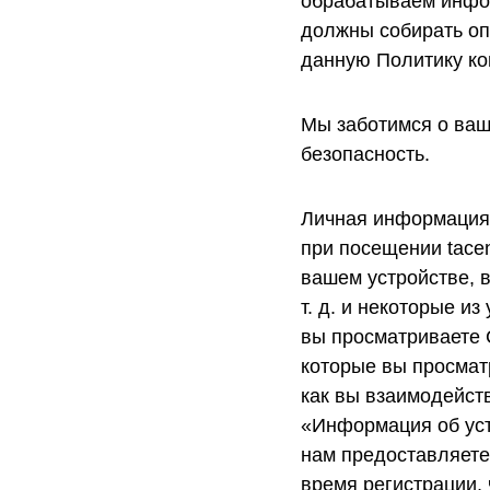
обрабатываем инфор
должны собирать оп
данную Политику ко
Мы заботимся о ваш
безопасность.
Личная информация,
при посещении tace
вашем устройстве, 
т. д. и некоторые и
вы просматриваете 
которые вы просматр
как вы взаимодейст
«Информация об уст
нам предоставляете
время регистрации,