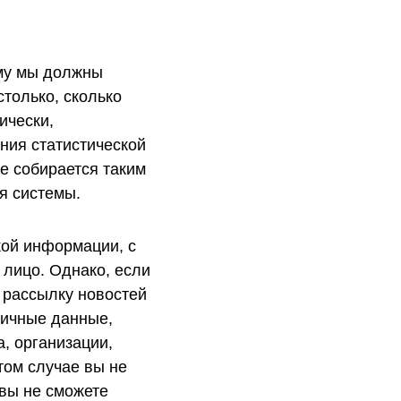
ему мы должны
только, сколько
ически,
ния статистической
е собирается таким
я системы.
кой информации, с
 лицо. Однако, если
 рассылку новостей
личные данные,
, организации,
том случае вы не
вы не сможете