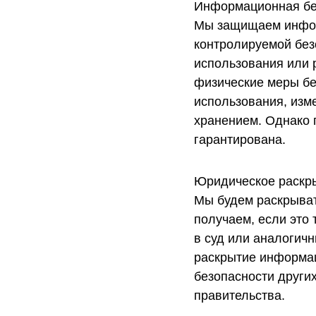
Информационная бе
Мы защищаем инфор
контролируемой без
использования или 
физические меры бе
использования, изм
хранением. Однако 
гарантирована.
Юридическое раскр
Мы будем раскрыва
получаем, если это 
в ​​суд или аналоги
раскрытие информац
безопасности други
правительства.