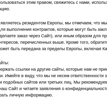
ользоваться этим правом, свяжитесь с нами, исполь
ацию.
ы являетесь резидентом Европы, мы отмечаем, что м
я выполнения контрактов, которые могут быть зак
 делаете заказ через Сайт), или иным образом для 
нтересов, перечисленных выше. Кроме того, обратит
жет быть передана за пределы Европы, включая К
айты:
ержать ссылки на другие сайты, которые нам не при
. Имейте в виду, что мы не несем ответственности з
 подобных сайтов или третьих лиц. Мы рекомендуем
 наш Сайт и читаете заявления о конфиденциальност
ирать личную информацию.