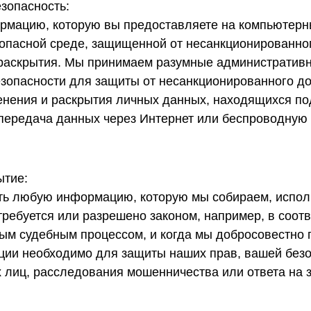
зопасность:
мацию, которую вы предоставляете на компьютерны
опасной среде, защищенной от несанкционированног
раскрытия. Мы принимаем разумные административн
зопасности для защиты от несанкционированного до
енения и раскрытия личных данных, находящихся по
передача данных через Интернет или беспроводную 
ытие:
ть любую информацию, которую мы собираем, испол
требуется или разрешено законом, например, в соотв
чным судебным процессом, и когда мы добросовестно 
ии необходимо для защиты наших прав, вашей безо
х лиц, расследования мошенничества или ответа на 